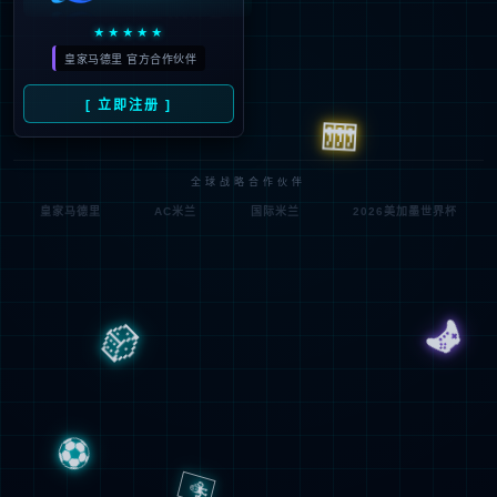
2026-08-05
重点排污单位信息公开表(集兴路1999号)
公开时间：2026年7月23日基础信息单位名称BB贝博艾弗森官网厨柜家居科技股份有限公司统一信用代码913502007054014451法定代表人潘孝贞联系电话7269336...
2026-07-27
重点排污单位信息公开表(集祥西路3号)
公开时间：2026年7月23日基础信息单位名称BB贝博艾弗森官网厨柜家居科技股份有限公司统一信用代码913502007054014451法定代表人潘孝贞联系电话7269336...
2026-07-27
重点排污单位信息公开表(集和路190号)
公开时间：2026年7月23日基础信息单位名称BB贝博艾弗森官网厨柜家居科技股份有限公司统一信用代码913502007054014451法定代表人潘孝贞联系电话7269336...
2026-07-27