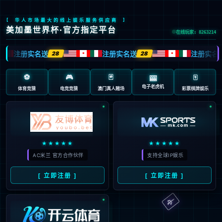
品牌资讯
中国爱厨日
装修攻略
品牌资讯
BRAND INFORMATION
2026全屋定制加盟避坑指南：识破品牌招商套路，稳健开店盈利
如今家居消费全面迈入整家一体化阶段，全屋定制行业市场规模持续扩容，新房整装、旧房焕新、精装微改多重需求叠加，成为不少中小投资者的创业优选赛道。但行业高速扩张的同...