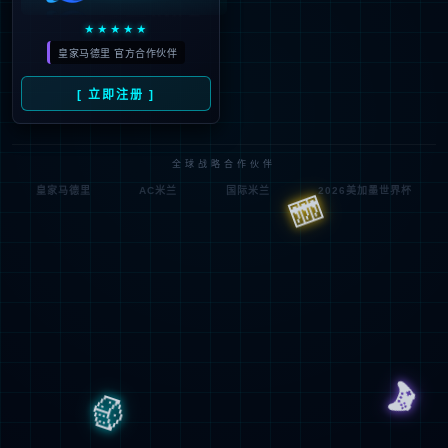
2026-08-05
重点排污单位信息公开表(集兴路1999号)
公开时间：2026年7月23日基础信息单位名称BB贝博艾弗森官网厨柜家居科技股份有限公司统一信用代码913502007054014451法定代表人潘孝贞联系电话7269336...
2026-07-27
重点排污单位信息公开表(集祥西路3号)
公开时间：2026年7月23日基础信息单位名称BB贝博艾弗森官网厨柜家居科技股份有限公司统一信用代码913502007054014451法定代表人潘孝贞联系电话7269336...
2026-07-27
重点排污单位信息公开表(集和路190号)
公开时间：2026年7月23日基础信息单位名称BB贝博艾弗森官网厨柜家居科技股份有限公司统一信用代码913502007054014451法定代表人潘孝贞联系电话7269336...
2026-07-27