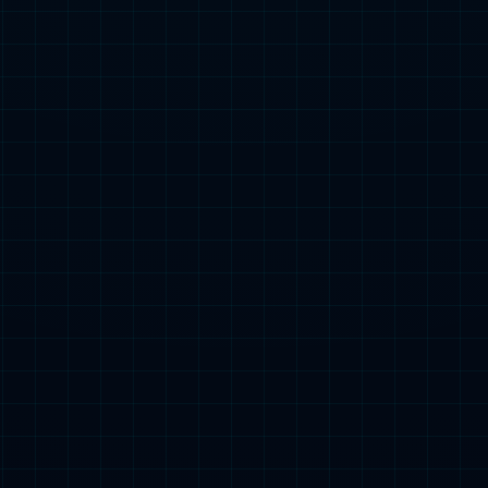
2026-07-27
上一页
1
2
3
4
5
6
7
8
...
51
52
下一页