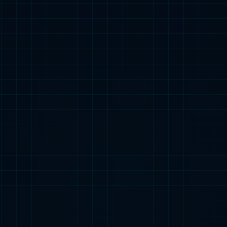
地产增量时代落幕，国内家居行业正式迈入
房交付规模回落，过去依靠新房红利、坐等
经营模式，正在遭遇前所未有的生存压力。行.
2026-08-06