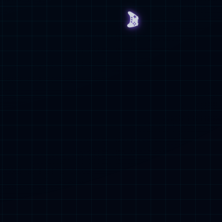
关系
加入BB贝博艾弗森官网
扫码关注BB贝博艾弗森官网厨柜