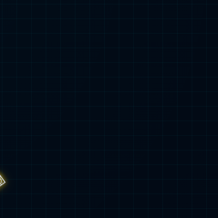
屋定制行业市场规模持续
需求叠加，成为不少中小
..
兴路1999号)
称BB贝博艾弗森官网厨柜
054014451法定代表人