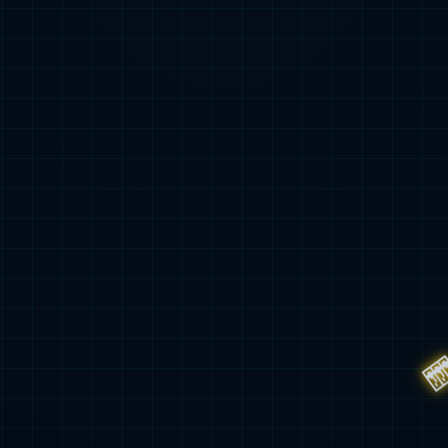
如今家居消费全面迈入整家一体化阶段，全
扩容，新房整装、旧房焕新、精装微改多重
投资者的创业优选赛道。但行业高速扩张的同.
2026-08-05
重点排污单位信息公开表(集
公开时间：2026年7月23日基础信息单位名
家居科技股份有限公司统一信用代码913502007
潘孝贞联系电话7269336...