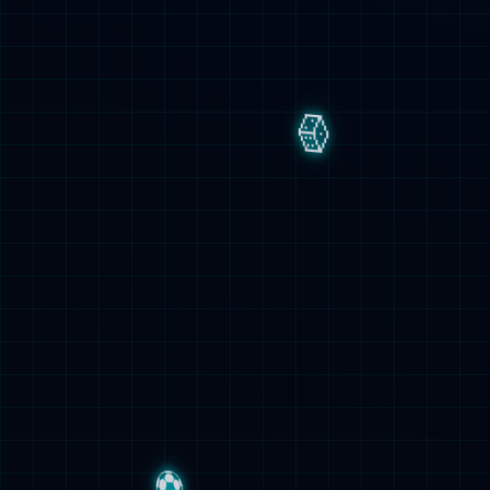
定制家居
走进BB贝博艾弗森官网
BB贝博艾弗森官网厨柜
关于BB贝博艾弗森官网
BB贝博艾弗森官网衣柜
全球的BB贝博艾弗森官网
BB贝博艾弗森官网木门
品牌历史
阳台卫浴
BB贝博艾弗森官网智能
桔家
厨房&家
家具软装
BB贝博艾弗森官网精装
城市体验馆
全国客服热线
400-1868-666
厦门
成都
周一至周日 9:00-22:00
深圳
杭州
上海
重庆
济南