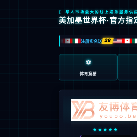
您好 欢迎光临BB贝博艾弗森官网家居官网！
首页
定制家居
走