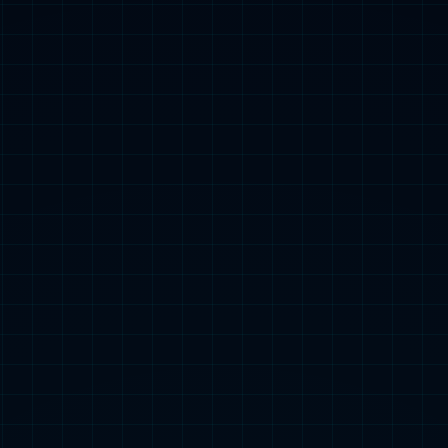
品牌资讯
BRAND INFORMATION
据《2026 年大家居创新趋势研究报告》，2
场规模已达 3.55 万亿元，存量翻新市场体
平。房龄老化、居住升级、...
2026-08-07